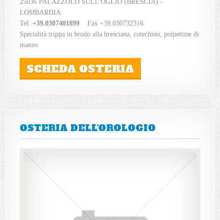
25036 PALAZZOLO SULL'OGLIO (BRESCIA) -
LOMBARDIA
Tel.
+39.0307401899
Fax +39.030732316
Specialità trippa in brodo alla bresciana, cotechino, polpettine di
manzo
SCHEDA OSTERIA
OSTERIA DELL'OROLOGIO