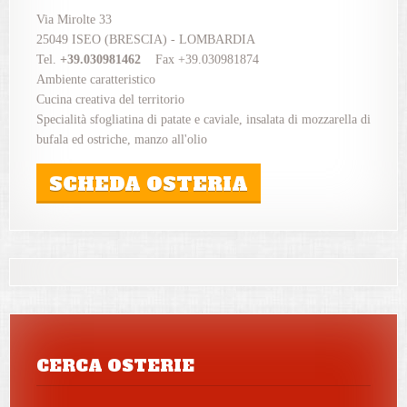
Via Mirolte 33
25049 ISEO (BRESCIA) - LOMBARDIA
Tel.
+39.030981462
Fax +39.030981874
Ambiente caratteristico
Cucina creativa del territorio
Specialità sfogliatina di patate e caviale, insalata di mozzarella di
bufala ed ostriche, manzo all'olio
SCHEDA OSTERIA
CERCA OSTERIE