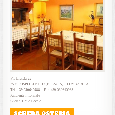
Via Brescia 22
25035 OSPITALETTO (BRESCIA) - LOMBARDIA
Tel.
+39.030640988
Fax +39.030640988
Ambiente Informale
Cucina Tipila Locale
SCHEDA OSTERIA