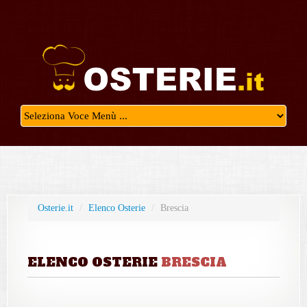
Osterie.it
/
Elenco Osterie
/
Brescia
ELENCO OSTERIE
BRESCIA