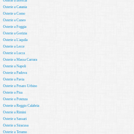
Osterie a Brescia
Osterie a Catania
Osterie a Como
Osterie a Cuneo
Osterie a Foggia
Osterie a Gorizia
Osterie a L'aquila
Osterie a Lecce
Osterie a Lucca
Osterie a Massa Carrara
Osterie a Napoli
Osterie a Padova
Osterie a Pavia
Osterie a Pesaro Urbino
Osterie a Pisa
Osterie a Potenza
Osterie a Reggio Calabria
Osterie a Rimini
Osterie a Sassari
Osterie a Siracusa
Osterie a Teramo