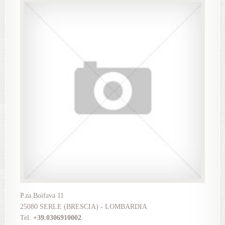
P.za Boifava 11
25080 SERLE (BRESCIA) - LOMBARDIA
Tel.
+39.0306910002