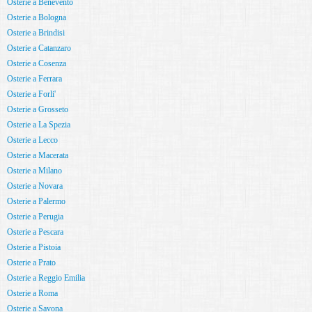
Osterie a Benevento
Osterie a Bologna
Osterie a Brindisi
Osterie a Catanzaro
Osterie a Cosenza
Osterie a Ferrara
Osterie a Forli'
Osterie a Grosseto
Osterie a La Spezia
Osterie a Lecco
Osterie a Macerata
Osterie a Milano
Osterie a Novara
Osterie a Palermo
Osterie a Perugia
Osterie a Pescara
Osterie a Pistoia
Osterie a Prato
Osterie a Reggio Emilia
Osterie a Roma
Osterie a Savona