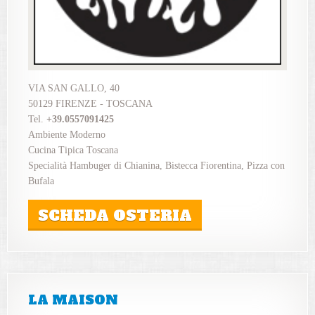
VIA SAN GALLO, 40
50129 FIRENZE - TOSCANA
Tel.
+39.0557091425
Ambiente Moderno
Cucina Tipica Toscana
Specialità Hambuger di Chianina, Bistecca Fiorentina, Pizza con
Bufala
SCHEDA OSTERIA
LA MAISON