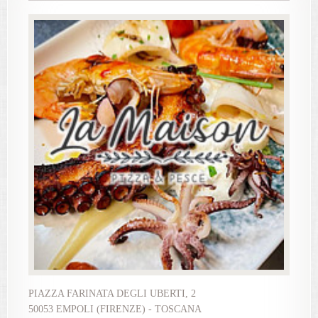
PIAZZA FARINATA DEGLI UBERTI, 2
50053 EMPOLI (FIRENZE) - TOSCANA