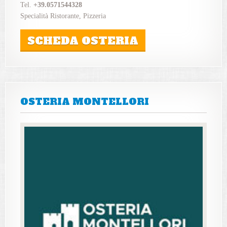
Tel.
+39.0571544328
Specialità Ristorante, Pizzeria
SCHEDA OSTERIA
OSTERIA MONTELLORI