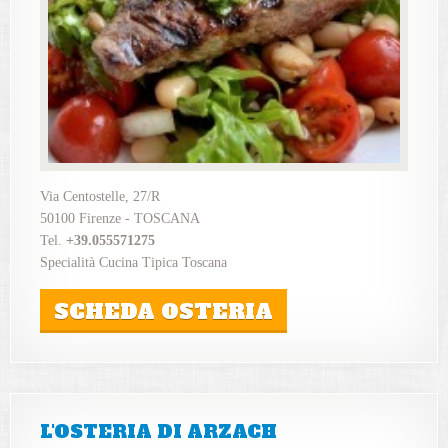
Via Centostelle, 27/R
50100 Firenze - TOSCANA
Tel.
+39.055571275
Specialità Cucina Tipica Toscana
SCHEDA OSTERIA
L'OSTERIA DI ARZACH