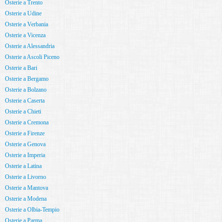
Osterie a Trento
Osterie a Udine
Osterie a Verbania
Osterie a Vicenza
Osterie a Alessandria
Osterie a Ascoli Piceno
Osterie a Bari
Osterie a Bergamo
Osterie a Bolzano
Osterie a Caserta
Osterie a Chieti
Osterie a Cremona
Osterie a Firenze
Osterie a Genova
Osterie a Imperia
Osterie a Latina
Osterie a Livorno
Osterie a Mantova
Osterie a Modena
Osterie a Olbia-Tempio
Osterie a Parma