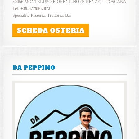
50056 MONTELUPO FIORENTINO (FIRENZE) - TOSCANA
Tel.
+39.3779867872
Specialità Pizzeria, Trattoria, Bar
SCHEDA OSTERIA
DA PEPPINO