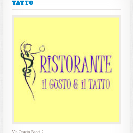
TATTO
Via Orazio Bacci 2