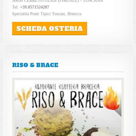
50050 CERRETO GUIDI (FIRENZE) - TOSCANA
Tel.
+39.0571524287
Specialità Piatti Tipici Toscani, Bistecca
SCHEDA OSTERIA
RISO & BRACE