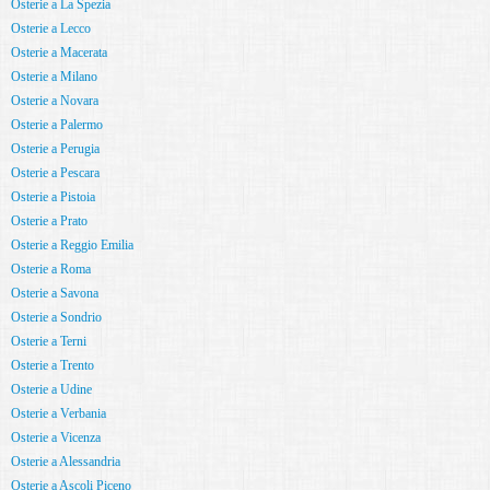
Osterie a La Spezia
Osterie a Lecco
Osterie a Macerata
Osterie a Milano
Osterie a Novara
Osterie a Palermo
Osterie a Perugia
Osterie a Pescara
Osterie a Pistoia
Osterie a Prato
Osterie a Reggio Emilia
Osterie a Roma
Osterie a Savona
Osterie a Sondrio
Osterie a Terni
Osterie a Trento
Osterie a Udine
Osterie a Verbania
Osterie a Vicenza
Osterie a Alessandria
Osterie a Ascoli Piceno