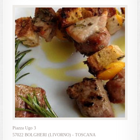
Piazza Ugo 3
57022 BOLGHERI (LIVORNO) - TOSCANA