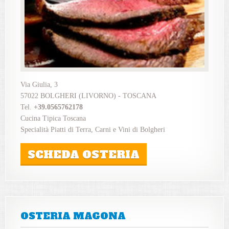
Via Giulia, 3
57022 BOLGHERI (LIVORNO) - TOSCANA
Tel.
+39.0565762178
Cucina Tipica Toscana
Specialità Piatti di Terra, Carni e Vini di Bolgheri
SCHEDA OSTERIA
OSTERIA MAGONA