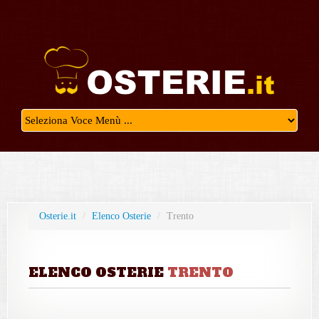
Osterie.it
/
Elenco Osterie
/
Trento
ELENCO OSTERIE
TRENTO