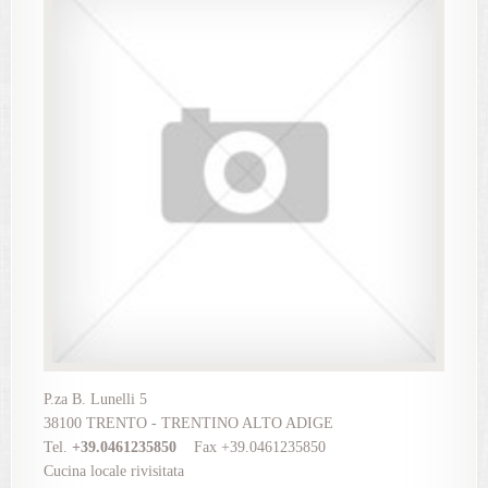
P.za B. Lunelli 5
38100 TRENTO - TRENTINO ALTO ADIGE
Tel.
+39.0461235850
Fax +39.0461235850
Cucina locale rivisitata