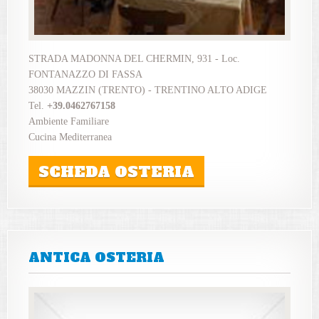
STRADA MADONNA DEL CHERMIN, 931 - Loc.
FONTANAZZO DI FASSA
38030 MAZZIN (TRENTO) - TRENTINO ALTO ADIGE
Tel.
+39.0462767158
Ambiente Familiare
Cucina Mediterranea
SCHEDA OSTERIA
ANTICA OSTERIA