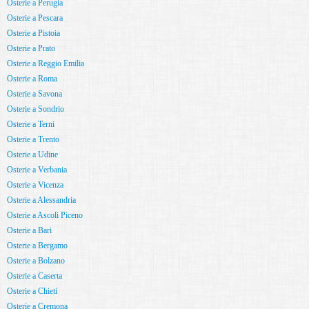
Osterie a Perugia
Osterie a Pescara
Osterie a Pistoia
Osterie a Prato
Osterie a Reggio Emilia
Osterie a Roma
Osterie a Savona
Osterie a Sondrio
Osterie a Terni
Osterie a Trento
Osterie a Udine
Osterie a Verbania
Osterie a Vicenza
Osterie a Alessandria
Osterie a Ascoli Piceno
Osterie a Bari
Osterie a Bergamo
Osterie a Bolzano
Osterie a Caserta
Osterie a Chieti
Osterie a Cremona