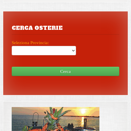
CERCA OSTERIE
Seleziona Provincia:
Cerca