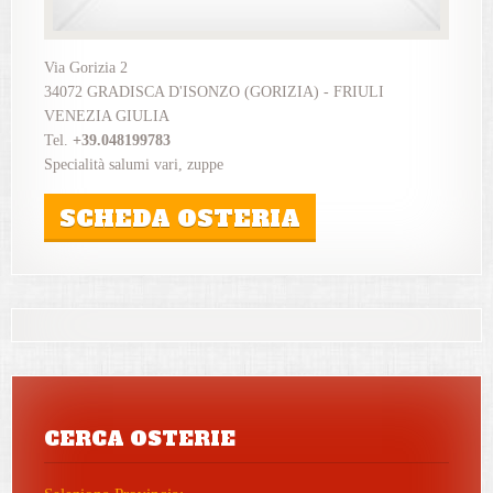
Via Gorizia 2
34072 GRADISCA D'ISONZO (GORIZIA) - FRIULI
VENEZIA GIULIA
Tel.
+39.048199783
Specialità salumi vari, zuppe
SCHEDA OSTERIA
CERCA OSTERIE