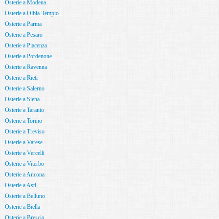
Osterie a Modena
Osterie a Olbia-Tempio
Osterie a Parma
Osterie a Pesaro
Osterie a Piacenza
Osterie a Pordenone
Osterie a Ravenna
Osterie a Rieti
Osterie a Salerno
Osterie a Siena
Osterie a Taranto
Osterie a Torino
Osterie a Treviso
Osterie a Varese
Osterie a Vercelli
Osterie a Viterbo
Osterie a Ancona
Osterie a Asti
Osterie a Belluno
Osterie a Biella
Osterie a Brescia