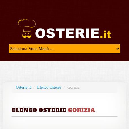
Osterie.it
/
Elenco Osterie
/
Gorizia
ELENCO OSTERIE
GORIZIA