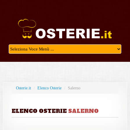
Osterie.it
/
Elenco Osterie
/
Salerno
ELENCO OSTERIE
SALERNO