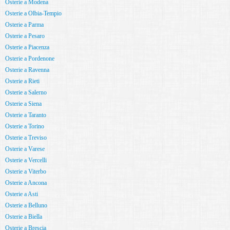
Osterie a Modena
Osterie a Olbia-Tempio
Osterie a Parma
Osterie a Pesaro
Osterie a Piacenza
Osterie a Pordenone
Osterie a Ravenna
Osterie a Rieti
Osterie a Salerno
Osterie a Siena
Osterie a Taranto
Osterie a Torino
Osterie a Treviso
Osterie a Varese
Osterie a Vercelli
Osterie a Viterbo
Osterie a Ancona
Osterie a Asti
Osterie a Belluno
Osterie a Biella
Osterie a Brescia